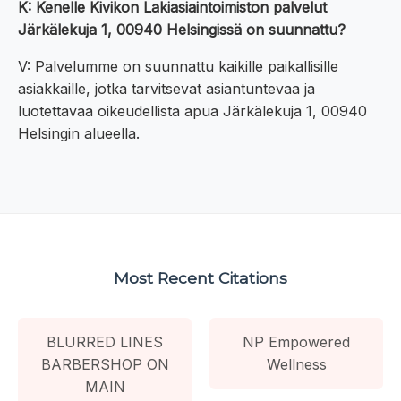
K: Kenelle Kivikon Lakiasiaintoimiston palvelut
Järkälekuja 1, 00940 Helsingissä on suunnattu?
V: Palvelumme on suunnattu kaikille paikallisille
asiakkaille, jotka tarvitsevat asiantuntevaa ja
luotettavaa oikeudellista apua Järkälekuja 1, 00940
Helsingin alueella.
Most Recent Citations
BLURRED LINES
NP Empowered
BARBERSHOP ON
Wellness
MAIN