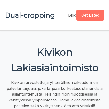
Dual-cropping
Blog
Get Listed
Kivikon
Lakiasiaintoimisto
Kivikon arvostettu ja yhteisöllinen oikeudellinen
palveluntarjoaja, joka tarjoaa korkeatasoista juridista
asiantuntemusta Helsingin monimuotoisessa ja
kehittyvässä ympäristössä. Tämä lakiasiaintoimisto
palvelee sekä yksityishenkilöitä että yrityksiä