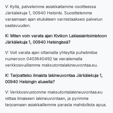
V: Kyllä, palvelemme asiakkaitamme osoitteessa
Järkälekuja 1, 00940 Helsinki. Suosittelemme
varaamaan ajan etukäteen varmistaaksesi palvelun
saatavuuden.
K: Miten voin varata ajan Kivikon Lakiasiaintoimistoon
Järkälekuja 1, 00940 Helsingissä?
V: Voit varata ajan ottamalla yhteyttä puhelimitse
numeroon 0403640492 tai vierailemalla
verkkosivuillamme maksutontalakineuvontaa.eu.
K: Tarjoatteko ilmaista lakineuvontaa Järkälekuja 1,
00940 Helsingin alueella?
V: Verkkosivustomme maksutontalakineuvontaa.eu
viittaa ilmaiseen lakineuvontaan, ja pyrimme
tarjoamaan asiakkaillemme parasta mahdollista apua.