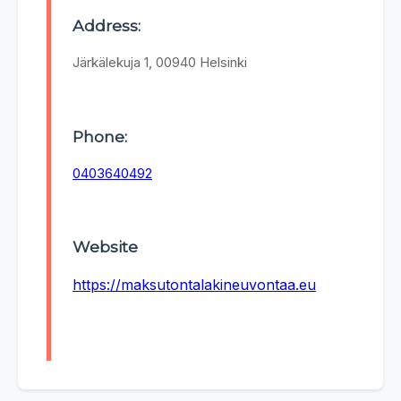
Address:
Järkälekuja 1, 00940 Helsinki
Phone:
0403640492
Website
https://maksutontalakineuvontaa.eu