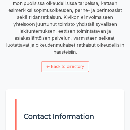
monipuolisissa oikeudellisissa tarpeissa, kattaen
esimerkiksi sopimusoikeuden, perhe- ja perintöasiat
sekä riidanratkaisun. Kivikon elinvoimaiseen
yhteisöön juurtunut toimisto yhdistää syvällisen
lakituntemuksen, eettisen toimintatavan ja
asiakaslähtöisen palvelun, varmistaen selkeät,
luotettavat ja oikeudenmukaiset ratkaisut oikeudellisiin
haasteisiin.
←
Back to directory
Contact Information