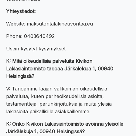
Yhteystiedot:
Website: maksutontalakineuvontaa.eu
Phone: 0403640492
Usein kysytyt kysymykset
K: Mitä oikeudellisia palveluita Kivikon
Lakiasiaintoimisto tarjoaa Järkälekuja 1, 00940
Helsingissä?
V: Tarjoamme laajan valikoiman oikeudellisia
palveluita, kuten perheoikeudellisia asioita,
testamentteja, perunkirjoituksia ja muita yleisiä
lakiasioita paikallisille asiakkaillemme.
K: Onko Kivikon Lakiasiaintoimisto avoinna yleisölle
Järkälekuja 1, 00940 Helsingissä?