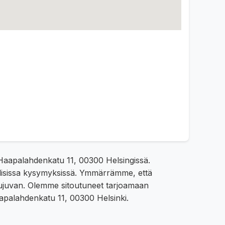
a Haapalahdenkatu 11, 00300 Helsingissä.
ellisissa kysymyksissä. Ymmärrämme, että
 sujuvan. Olemme sitoutuneet tarjoamaan
Haapalahdenkatu 11, 00300 Helsinki.