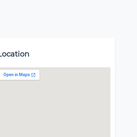
Location