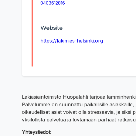
0403612816
Website
https://lakimies-helsinki.org
Lakiasiaintoimisto Huopalahti tarjoaa lämminhenki
Palvelumme on suunnattu paikallisille asiakkaille
oikeudelliset asiat voivat olla stressaavia, ja s
yksilöllistä palvelua ja löytämään parhaat ratkais
Yhteystiedot: