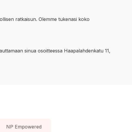
llisen ratkaisun. Olemme tukenasi koko
ina auttamaan sinua osoitteessa Haapalahdenkatu 11,
NP Empowered