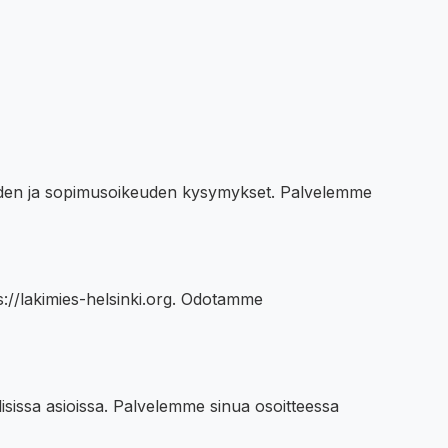
keuden ja sopimusoikeuden kysymykset. Palvelemme
://lakimies-helsinki.org. Odotamme
lisissa asioissa. Palvelemme sinua osoitteessa